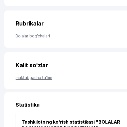
Rubrikalar
Bolalar bog‘chalari
Kalit so'zlar
maktabgacha ta'lim
Statistika
Tashkilotning ko'rish statistikasi "BOLALAR