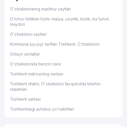
O'zbekistonning mashhur saytlari
O'lchov birliklari tizimi: massa, uzunlik, tezlik, ma'lumot,
maydon
O'zbekiston saytlari
Kommunal (uy-joy) tariflari Toshkent, O‘zbekiston
Onlayn xizmatlar
O'zbekistonda benzin narxi
Toshkent metrosining xaritasi
Toshkent shahri, O'zbekiston favqulodda telefon
raqamlari
Toshkent xaritasi
Toshkentdagi avtobus yo'nalishlari