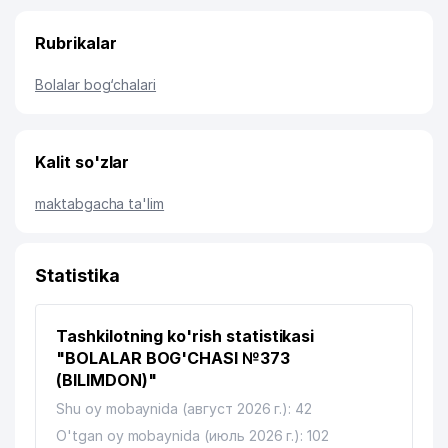
Rubrikalar
Bolalar bog‘chalari
Kalit so'zlar
maktabgacha ta'lim
Statistika
Tashkilotning ko'rish statistikasi
"BOLALAR BOG'CHASI №373
(BILIMDON)"
Shu oy mobaynida (август 2026 г.): 42
O'tgan oy mobaynida (июль 2026 г.): 102