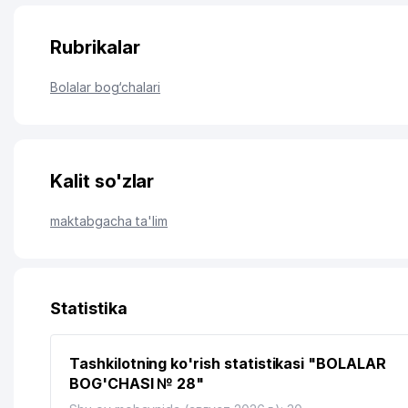
Rubrikalar
Bolalar bog‘chalari
Kalit so'zlar
maktabgacha ta'lim
Statistika
Tashkilotning ko'rish statistikasi "BOLALAR
BOG'CHASI № 28"