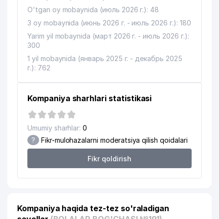
O'tgan oy mobaynida (июль 2026 г.): 48
3 oy mobaynida (июнь 2026 г. - июль 2026 г.): 180
Yarim yil mobaynida (март 2026 г. - июль 2026 г.):
300
1 yil mobaynida (январь 2025 г. - декабрь 2025
г.): 762
Kompaniya sharhlari statistikasi
Umumiy sharhlar:
0
?
Fikr-mulohazalarni moderatsiya qilish qoidalari
Fikr qoldirish
Kompaniya haqida tez-tez so'raladigan