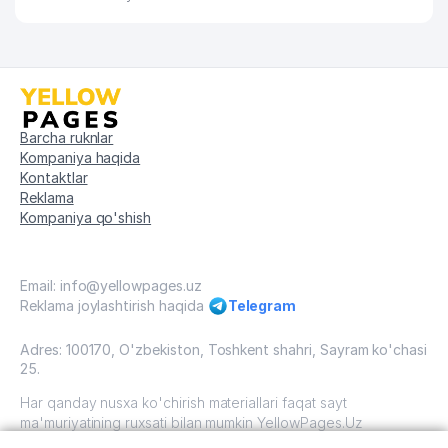
Barcha ruknlar
Kompaniya haqida
Kontaktlar
Reklama
Kompaniya qo'shish
Email: info@yellowpages.uz
Reklama joylashtirish haqida
Telegram
Adres: 100170, O'zbekiston, Toshkent shahri, Sayram ko'chasi
25.
Har qanday nusxa ko'chirish materiallari faqat sayt
ma'muriyatining ruxsati bilan mumkin YellowPages.Uz