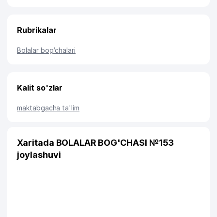
Rubrikalar
Bolalar bog‘chalari
Kalit so'zlar
maktabgacha ta'lim
Xaritada BOLALAR BOG'CHASI №153
joylashuvi