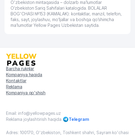
O'zbekiston mintaqasida – dolzarb ma’lumotlar
O’zbekiston Sariq Sahifalari katalogida. BOLALAR
BOG'CHASI №153 (KAMALAK): kontaktlar, manzil, telefon,
faks, sayt, joylashuv, mo’ljallar va boshqa qo’shimcha
ma’lumotlar Yellow Pages Uzbekistan saytida.
Barcha ruknlar
Kompaniya haqida
Kontaktlar
Reklama
Kompaniya qo'shish
Email: info@yellowpages.uz
Reklama joylashtirish haqida
Telegram
Adres: 100170, O'zbekiston, Toshkent shahri, Sayram ko'chasi