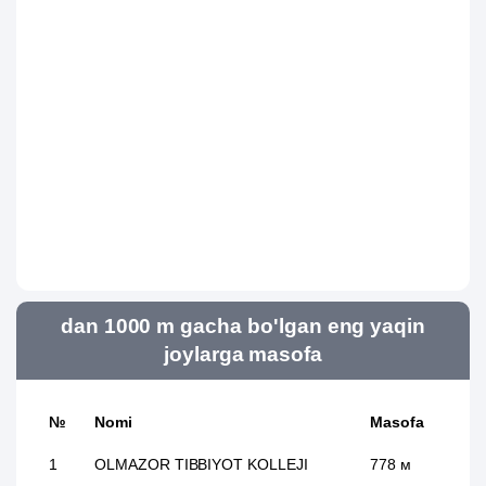
dan 1000 m gacha bo'lgan eng yaqin
joylarga masofa
№
Nomi
Masofa
1
OLMAZOR TIBBIYOT KOLLEJI
778 м