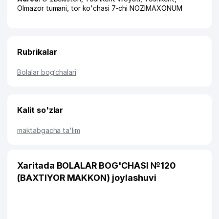
Olmazor tumani
,
tor ko'chasi 7-chi NOZIMAXONUM
Rubrikalar
Bolalar bog‘chalari
Kalit so'zlar
maktabgacha ta'lim
Xaritada BOLALAR BOG'CHASI №120
(BAXTIYOR MAKKON) joylashuvi