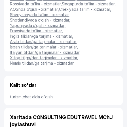
Rossiyada ta’lim - xizmatlar
,
Singapurda ta’lim - xizmatlar
,
AQShda o‘qish - xizmatlar
,
Chexiyada ta’lim - xizmatlar
,
Shveysariyada ta’lim - xizmatlar
,
Shotlandiyada o‘qish - xizmatlar
,
Yaponiyada o‘qish - xizmatlar
,
Fransiyada ta’lim - xizmatlar
,
Ingliz tilidan/ga tarjima - xizmatlar
,
Arab tilidan/ga tarjimalar - xizmatlar
,
Ispan tilidan/ga tarjimalar - xizmatlar
,
Italyan tilidan/ga tarjimalar - xizmatlar
,
Xitoy tiliga/dan tarjimalar - xizmatlar
,
Nemis tilidan/ga tarjima - xizmatlar
Kalit so'zlar
turizm
,
chet elda o'qish
Xaritada CONSULTING EDUTRAVEL MChJ
joylashuvi