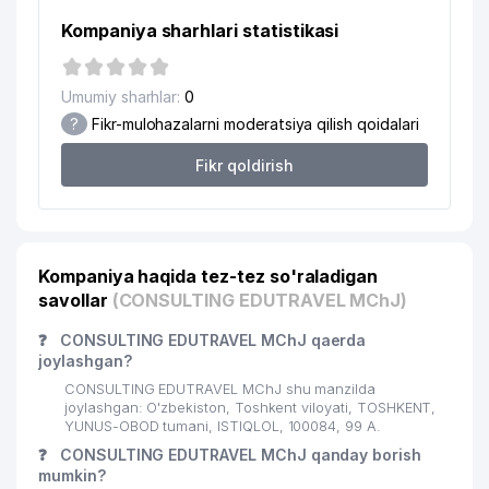
Kompaniya sharhlari statistikasi
Umumiy sharhlar:
0
?
Fikr-mulohazalarni moderatsiya qilish qoidalari
Fikr qoldirish
Kompaniya haqida tez-tez so'raladigan
savollar
(CONSULTING EDUTRAVEL MChJ)
❓
CONSULTING EDUTRAVEL MChJ qaerda
joylashgan?
CONSULTING EDUTRAVEL MChJ shu manzilda
joylashgan: O'zbekiston, Toshkent viloyati, TOSHKENT,
YUNUS-OBOD tumani, ISTIQLOL, 100084, 99 A.
❓
CONSULTING EDUTRAVEL MChJ qanday borish
mumkin?