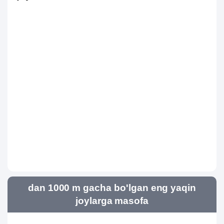
dan 1000 m gacha bo'lgan eng yaqin
joylarga masofa