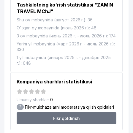
Tashkilotning ko'rish statistikasi "ZAMIN
TRAVEL MChJ"
Shu oy mobaynida (август 2026 г.): 36
O'tgan oy mobaynida (июль 2026 г.): 48
3 oy mobaynida (июнь 2026 г. - июль 2026 г.): 174
Yarim yil mobaynida (март 2026 г. - июль 2026 г.):
330
1 yil mobaynida (январь 2025 г. - декабрь 2025
г.): 648
Kompaniya sharhlari statistikasi
Umumiy sharhlar:
0
?
Fikr-mulohazalarni moderatsiya qilish qoidalari
Fikr qoldirish