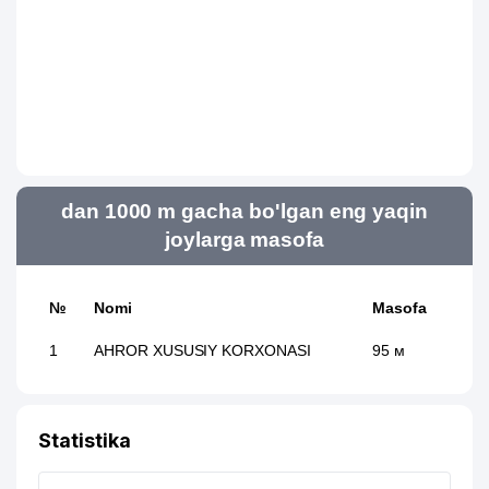
dan 1000 m gacha bo'lgan eng yaqin
joylarga masofa
№
Nomi
Masofa
1
AHROR XUSUSIY KORXONASI
95 м
Statistika