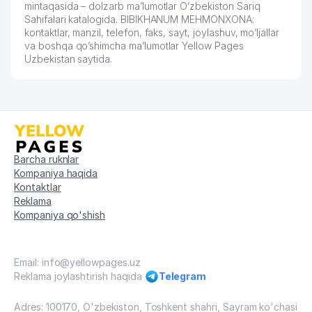
mintaqasida – dolzarb ma’lumotlar O’zbekiston Sariq
Sahifalari katalogida. BIBIKHANUM MEHMONXONA:
kontaktlar, manzil, telefon, faks, sayt, joylashuv, mo’ljallar
va boshqa qo’shimcha ma’lumotlar Yellow Pages
Uzbekistan saytida.
Barcha ruknlar
Kompaniya haqida
Kontaktlar
Reklama
Kompaniya qo'shish
Email: info@yellowpages.uz
Reklama joylashtirish haqida
Telegram
Adres: 100170, O'zbekiston, Toshkent shahri, Sayram ko'chasi