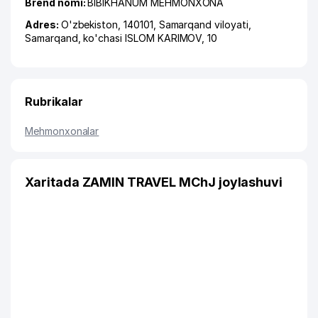
Brend nomi:
BIBIKHANUM MEHMONXONA
Adres:
O'zbekiston, 140101,
Samarqand viloyati
,
Samarqand
,
ko'chasi ISLOM KARIMOV
, 10
Rubrikalar
Mehmonxonalar
Xaritada ZAMIN TRAVEL MChJ joylashuvi