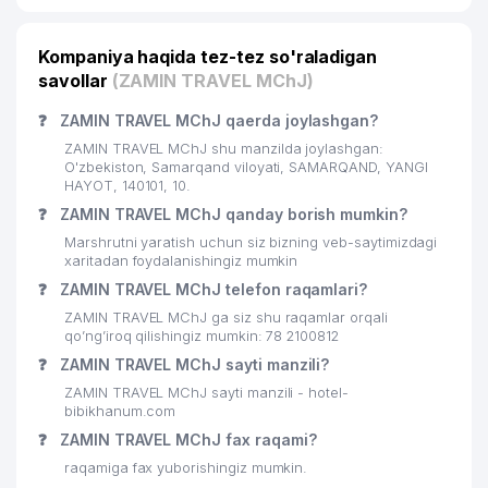
Kompaniya haqida tez-tez so'raladigan
savollar
(ZAMIN TRAVEL MChJ)
❓
ZAMIN TRAVEL MChJ qaerda joylashgan?
ZAMIN TRAVEL MChJ shu manzilda joylashgan:
O'zbekiston, Samarqand viloyati, SAMARQAND, YANGI
HAYOT, 140101, 10.
❓
ZAMIN TRAVEL MChJ qanday borish mumkin?
Marshrutni yaratish uchun siz bizning veb-saytimizdagi
xaritadan foydalanishingiz mumkin
❓
ZAMIN TRAVEL MChJ telefon raqamlari?
ZAMIN TRAVEL MChJ ga siz shu raqamlar orqali
qo’ng’iroq qilishingiz mumkin: 78 2100812
❓
ZAMIN TRAVEL MChJ sayti manzili?
ZAMIN TRAVEL MChJ sayti manzili - hotel-
bibikhanum.com
❓
ZAMIN TRAVEL MChJ fax raqami?
raqamiga fax yuborishingiz mumkin.