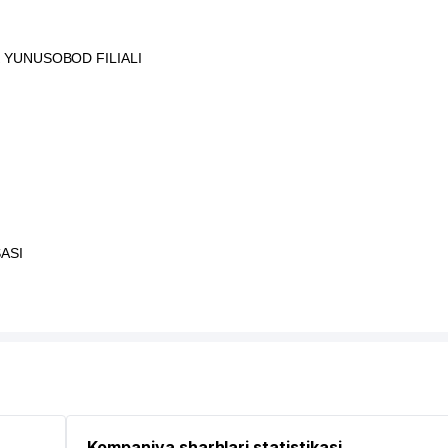
 YUNUSOBOD FILIALI
ASI
Kompaniya sharhlari statistikasi