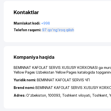
Kontaktlar
Mamlakat kodi:
+998
Telefon raqami:
97 qo'ng'iroq qilish
Kompaniya haqida
BEMINNAT KAFOLAT SERVIS XUSUSIY KORXONASI ga murojaat q
Yellow Pages Uzbekistan Yellow Pages katalogida topganing
Yuridik nomi:
BEMINNAT KAFOLAT SERVIS ЧП
Brend nomi:
BEMINNAT KAFOLAT SERVIS XUSUSIY KORX
Adres:
O'zbekiston, 100093,
Toshkent viloyati
,
Toshkent
,