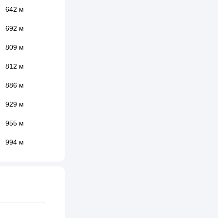
642 м
692 м
809 м
812 м
886 м
929 м
955 м
994 м