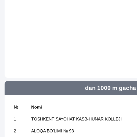
dan 1000 m gacha 
№
Nomi
1
TOSHKENT SAYOHAT KASB-HUNAR KOLLEJI
2
ALOQA BO'LIMI № 93