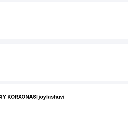
IY KORXONASI joylashuvi