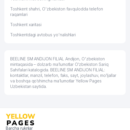
Toshkent shahri, O'zbekiston favqulodda telefon
raqamlari
Toshkent xaritasi
Toshkentdagi avtobus yo'nalishlari
BEELINE SM ANDIJON FILIAL Andijon, O'zbekiston
mintaqasida – dolzarb ma’lumotlar O’zbekiston Sariq
Sahifalari katalogida. BEELINE SM ANDIJON FILIAL:
kontaktlar, manzil, telefon, faks, sayt, joylashuv, mo’ljallar
va boshqa qo’shimcha ma’lumotlar Yellow Pages
Uzbekistan saytida.
Barcha ruknlar