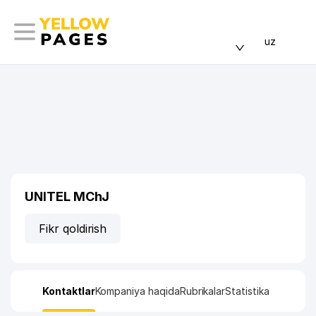
uz
UNITEL MChJ
Fikr qoldirish
Kontaktlar
Kompaniya haqida
Rubrikalar
Statistika