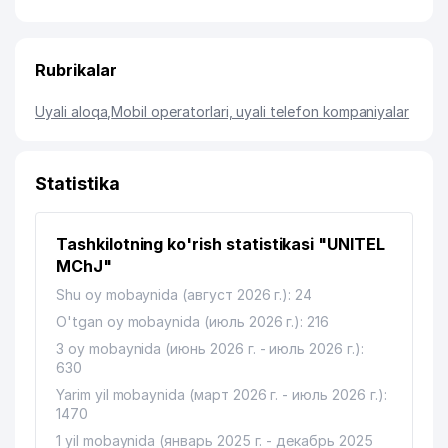
Rubrikalar
Uyali aloqa
,
Mobil operatorlari, uyali telefon kompaniyalar
Statistika
Tashkilotning ko'rish statistikasi "UNITEL
MChJ"
Shu oy mobaynida (август 2026 г.): 24
O'tgan oy mobaynida (июль 2026 г.): 216
3 oy mobaynida (июнь 2026 г. - июль 2026 г.):
630
Yarim yil mobaynida (март 2026 г. - июль 2026 г.):
1470
1 yil mobaynida (январь 2025 г. - декабрь 2025