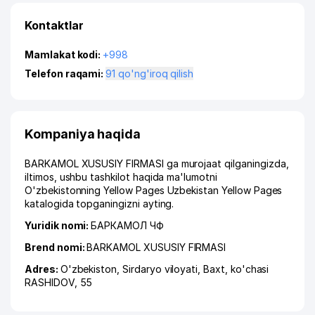
Kontaktlar
Mamlakat kodi:
+998
Telefon raqami:
91 qo'ng'iroq qilish
Kompaniya haqida
BARKAMOL XUSUSIY FIRMASI ga murojaat qilganingizda,
iltimos, ushbu tashkilot haqida ma'lumotni
O'zbekistonning Yellow Pages Uzbekistan Yellow Pages
katalogida topganingizni ayting.
Yuridik nomi:
БАРКАМОЛ ЧФ
Brend nomi:
BARKAMOL XUSUSIY FIRMASI
Adres:
O'zbekiston,
Sirdaryo viloyati
,
Baxt
,
ko'chasi
RASHIDOV
, 55