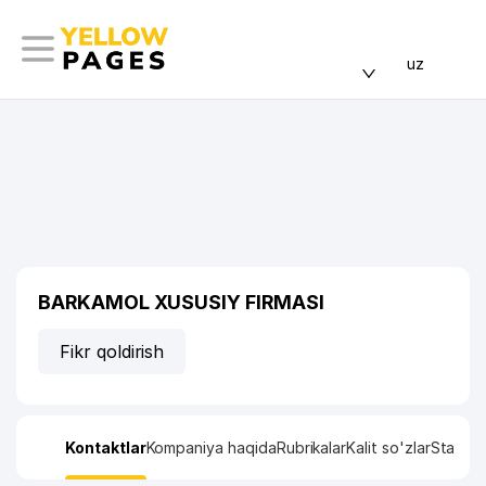
uz
BARKAMOL XUSUSIY FIRMASI
Fikr qoldirish
Kontaktlar
Kompaniya haqida
Rubrikalar
Kalit so'zlar
Statisti