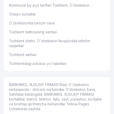
Kommunal (uy-joy) tariflari Toshkent, O‘zbekiston
Onlayn xizmatlar
O'zbekistonda benzin narxi
Toshkent metrosining xaritasi
Toshkent shahri, O'zbekiston favqulodda telefon
raqamlari
Toshkent xaritasi
Toshkentdagi avtobus yo'nalishlari
BARKAMOL XUSUSIY FIRMASI Baxt, O'zbekiston
mintaqasida – dolzarb ma’lumotlar O’zbekiston Sariq
Sahifalari katalogida. BARKAMOL XUSUSIY FIRMASI:
kontaktlar, manzil, telefon, faks, sayt, joylashuv, mo’ljallar
va boshqa qo’shimcha ma’lumotlar Yellow Pages
Uzbekistan saytida.