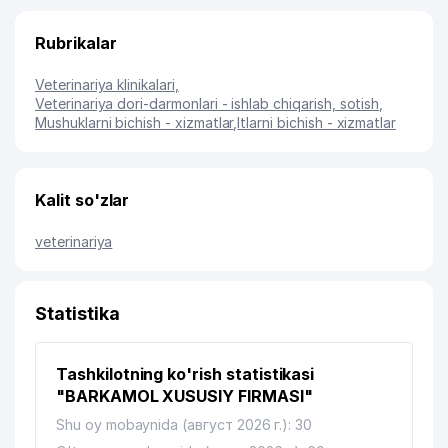
Rubrikalar
Veterinariya klinikalari
,
Veterinariya dori-darmonlari - ishlab chiqarish, sotish
,
Mushuklarni bichish - xizmatlar
,
Itlarni bichish - xizmatlar
Kalit so'zlar
veterinariya
Statistika
Tashkilotning ko'rish statistikasi
"BARKAMOL XUSUSIY FIRMASI"
Shu oy mobaynida (август 2026 г.): 30