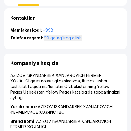
Kontaktlar
Mamlakat kodi:
+998
Telefon raqami:
99 qo'ng'iroq qilish
Kompaniya haqida
AZIZOV ISKANDARBEK XANJAROVICH FERMER
XO'JALIGI ga murojaat qilganingizda, iltimos, ushbu
tashkilot haqida ma'lumotni O'zbekistonning Yellow
Pages Uzbekistan Yellow Pages katalogida topganingizni
ayting.
Yuridik nomi:
AZIZOV ISKANDARBEK XANJAROVICH
ФЕРМЕРСКОЕ ХОЗЯЙСТВО
Brend nomi:
AZIZOV ISKANDARBEK XANJAROVICH
FERMER XO'JALIGI