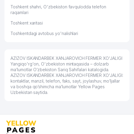
Toshkent shahri, O'zbekiston favqulodda telefon
raqamlari
Toshkent xaritasi
Toshkentdagi avtobus yo'nalishlari
AZIZOV ISKANDARBEK XANJAROVICH FERMER XO'JALIGI
Yangiqo'rg'on, O'zbekiston mintaqasida – dolzarb
ma’lumotlar O’zbekiston Sariq Sahifalari katalogida.
AZIZOV ISKANDARBEK XANJAROVICH FERMER XO'JALIGI:
kontaktlar, manzil, telefon, faks, sayt, joylashuv, mo’ljallar
va boshqa qo’shimcha ma’lumotlar Yellow Pages
Uzbekistan saytida.