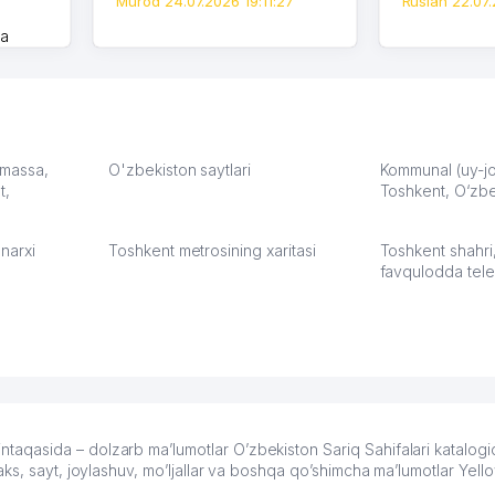
Murod 24.07.2026 19:11:27
Ruslan 22.07.
на
моем
оется,
карте
а что
З.
: massa,
O'zbekiston saytlari
Kommunal (uy-joy
t,
Toshkent, O‘zbe
:37
narxi
Toshkent metrosining xaritasi
Toshkent shahri
favqulodda tele
qasida – dolzarb ma’lumotlar O’zbekiston Sariq Sahifalari katalogi
ks, sayt, joylashuv, mo’ljallar va boshqa qo’shimcha ma’lumotlar Yel