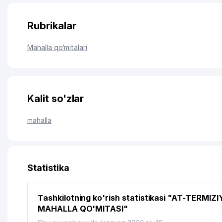
Rubrikalar
Mahalla qo‘mitalari
Kalit so'zlar
mahalla
Statistika
Tashkilotning ko'rish statistikasi "AT-TERMIZI
MAHALLA QO'MITASI"