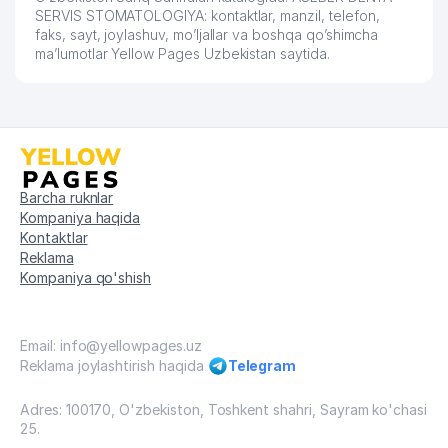
SERVIS STOMATOLOGIYA: kontaktlar, manzil, telefon,
faks, sayt, joylashuv, mo’ljallar va boshqa qo’shimcha
ma’lumotlar Yellow Pages Uzbekistan saytida.
Barcha ruknlar
Kompaniya haqida
Kontaktlar
Reklama
Kompaniya qo'shish
Email: info@yellowpages.uz
Reklama joylashtirish haqida
Telegram
Adres: 100170, O'zbekiston, Toshkent shahri, Sayram ko'chasi
25.