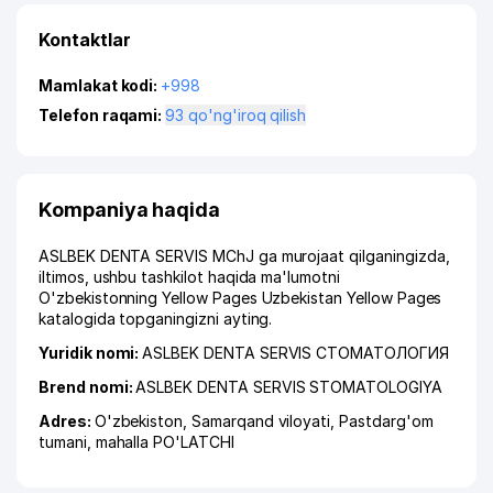
Kontaktlar
Mamlakat kodi:
+998
Telefon raqami:
93 qo'ng'iroq qilish
Kompaniya haqida
ASLBEK DENTA SERVIS MChJ ga murojaat qilganingizda,
iltimos, ushbu tashkilot haqida ma'lumotni
O'zbekistonning Yellow Pages Uzbekistan Yellow Pages
katalogida topganingizni ayting.
Yuridik nomi:
ASLBEK DENTA SERVIS СТОМАТОЛОГИЯ
Brend nomi:
ASLBEK DENTA SERVIS STOMATOLOGIYA
Adres:
O'zbekiston,
Samarqand viloyati
,
Pastdarg'om
tumani
,
mahalla PO'LATCHI