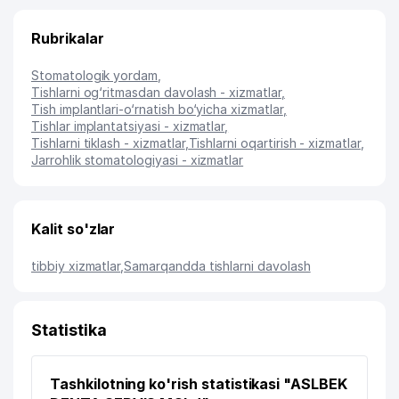
Rubrikalar
Stomatologik yordam
,
Tishlarni og‘ritmasdan davolash - xizmatlar
,
Tish implantlari-o‘rnatish bo‘yicha xizmatlar
,
Tishlar implantatsiyasi - xizmatlar
,
Tishlarni tiklash - xizmatlar
,
Tishlarni oqartirish - xizmatlar
,
Jarrohlik stomatologiyasi - xizmatlar
Kalit so'zlar
tibbiy xizmatlar
,
Samarqandda tishlarni davolash
Statistika
Tashkilotning ko'rish statistikasi "ASLBEK