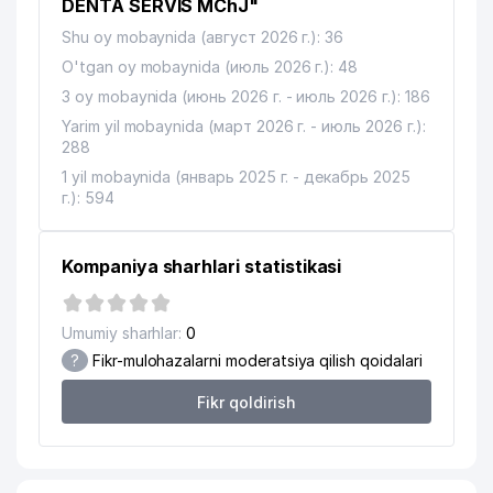
DENTA SERVIS MChJ"
Shu oy mobaynida (август 2026 г.): 36
O'tgan oy mobaynida (июль 2026 г.): 48
3 oy mobaynida (июнь 2026 г. - июль 2026 г.): 186
Yarim yil mobaynida (март 2026 г. - июль 2026 г.):
288
1 yil mobaynida (январь 2025 г. - декабрь 2025
г.): 594
Kompaniya sharhlari statistikasi
Umumiy sharhlar:
0
?
Fikr-mulohazalarni moderatsiya qilish qoidalari
Fikr qoldirish