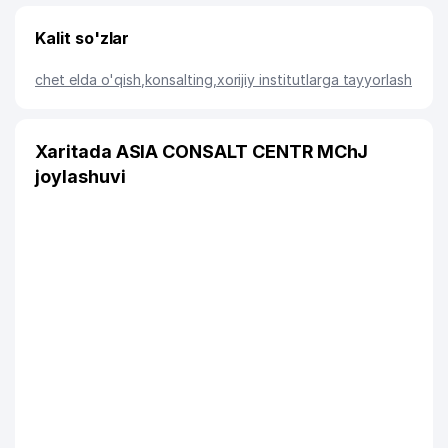
Kalit so'zlar
chet elda o'qish
,
konsalting
,
xorijiy institutlarga tayyorlash
Xaritada ASIA CONSALT CENTR MChJ
joylashuvi