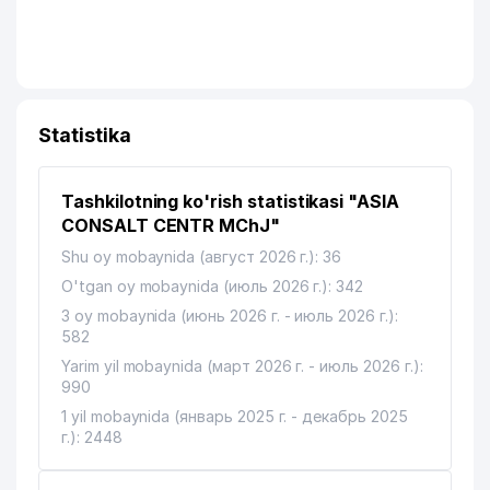
Statistika
Tashkilotning ko'rish statistikasi "ASIA
CONSALT CENTR MChJ"
Shu oy mobaynida (август 2026 г.): 36
O'tgan oy mobaynida (июль 2026 г.): 342
3 oy mobaynida (июнь 2026 г. - июль 2026 г.):
582
Yarim yil mobaynida (март 2026 г. - июль 2026 г.):
990
1 yil mobaynida (январь 2025 г. - декабрь 2025
г.): 2448