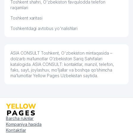
Toshkent shahri, O'zbekiston favqulodda telefon
raqamlari
Toshkent xaritasi
Toshkentdagi avtobus yo'nalishlari
ASIA CONSULT Toshkent, O'zbekiston mintaqasida –
dolzarb ma’lumotlar O’zbekiston Sariq Sahifalari
katalogida. ASIA CONSULT: kontaktlar, manzil, telefon,
faks, sayt, joylashuv, mo’ljallar va boshqa qo’shimcha
ma’lumotlar Yellow Pages Uzbekistan saytida.
Barcha ruknlar
Kompaniya haqida
Kontaktlar