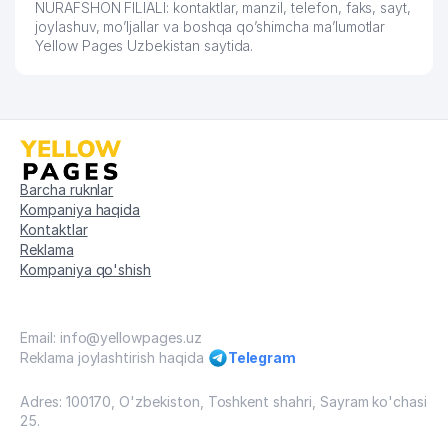
NURAFSHON FILIALI: kontaktlar, manzil, telefon, faks, sayt,
joylashuv, mo’ljallar va boshqa qo’shimcha ma’lumotlar
Yellow Pages Uzbekistan saytida.
Barcha ruknlar
Kompaniya haqida
Kontaktlar
Reklama
Kompaniya qo'shish
Email: info@yellowpages.uz
Reklama joylashtirish haqida
Telegram
Adres: 100170, O'zbekiston, Toshkent shahri, Sayram ko'chasi
25.