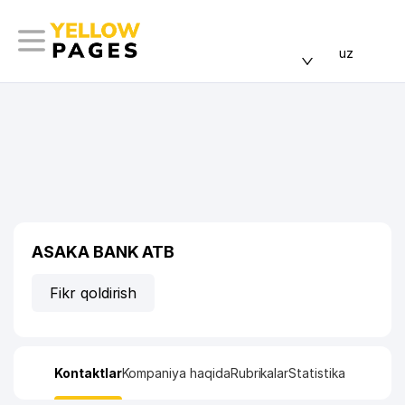
uz
ASAKA BANK ATB
Fikr qoldirish
Kontaktlar
Kompaniya haqida
Rubrikalar
Statistika