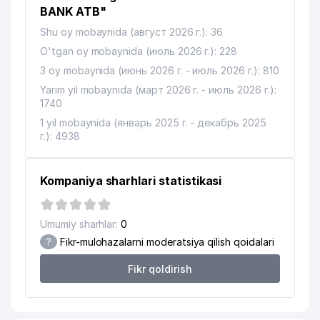
BANK ATB"
Shu oy mobaynida (август 2026 г.): 36
O'tgan oy mobaynida (июль 2026 г.): 228
3 oy mobaynida (июнь 2026 г. - июль 2026 г.): 810
Yarim yil mobaynida (март 2026 г. - июль 2026 г.):
1740
1 yil mobaynida (январь 2025 г. - декабрь 2025
г.): 4938
Kompaniya sharhlari statistikasi
Umumiy sharhlar:
0
?
Fikr-mulohazalarni moderatsiya qilish qoidalari
Fikr qoldirish