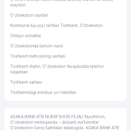
maydon
O'zbekiston saytlari
Kommunal (uy-joy) tariflari Toshkent, O‘zbekiston
Onlayn xizmatlar
O'zbekistonda benzin narxi
Toshkent metrosining xaritasi
Toshkent shahri, O'zbekiston favqulodda telefon
raqamlari
Toshkent xaritasi
Toshkentdagi avtobus yo'nalishlari
ASAKA BANK ATB NURAFSHON FILIALI Nurafshon,
O'zbekiston mintaqasida – dolzarb ma’lumotlar
O’zbekiston Sariq Sahifalari katalogida. ASAKA BANK ATB