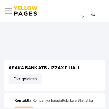
uz
ASAKA BANK ATB JIZZAX FILIALI
Fikr qoldirish
Kontaktlar
Kompaniya haqida
Rubrikalar
Statistika