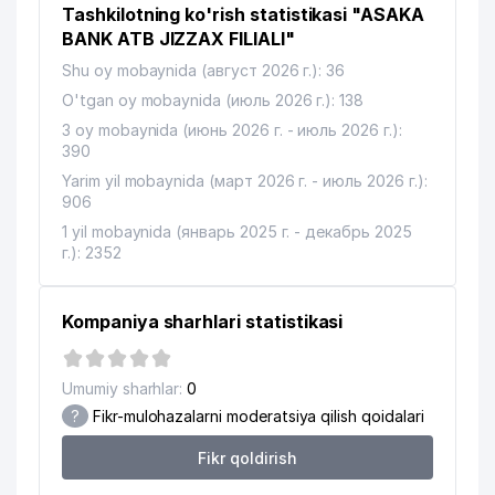
Tashkilotning ko'rish statistikasi "ASAKA
BANK ATB JIZZAX FILIALI"
Shu oy mobaynida (август 2026 г.): 36
O'tgan oy mobaynida (июль 2026 г.): 138
3 oy mobaynida (июнь 2026 г. - июль 2026 г.):
390
Yarim yil mobaynida (март 2026 г. - июль 2026 г.):
906
1 yil mobaynida (январь 2025 г. - декабрь 2025
г.): 2352
Kompaniya sharhlari statistikasi
Umumiy sharhlar:
0
?
Fikr-mulohazalarni moderatsiya qilish qoidalari
Fikr qoldirish