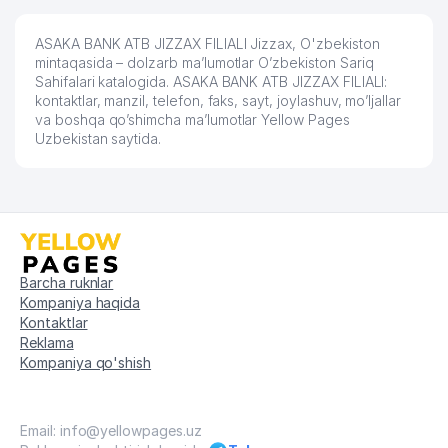
ASAKA BANK ATB JIZZAX FILIALI Jizzax, O'zbekiston
mintaqasida – dolzarb ma’lumotlar O’zbekiston Sariq
Sahifalari katalogida. ASAKA BANK ATB JIZZAX FILIALI:
kontaktlar, manzil, telefon, faks, sayt, joylashuv, mo’ljallar
va boshqa qo’shimcha ma’lumotlar Yellow Pages
Uzbekistan saytida.
Barcha ruknlar
Kompaniya haqida
Kontaktlar
Reklama
Kompaniya qo'shish
Email: info@yellowpages.uz