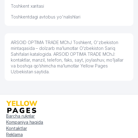
Toshkent xaritasi
Toshkentdagi avtobus yo'nalishlari
ARSOID OPTIMA TRADE MChJ Toshkent, O'zbekiston
mintaqasida – dolzarb ma’lumotlar O’zbekiston Sariq
Sahifalari katalogida. ARSOID OPTIMA TRADE MChJ:
kontaktlar, manzil, telefon, faks, sayt, joylashuv, mo’ljallar
va boshqa qo’shimcha ma’lumotlar Yellow Pages
Uzbekistan saytida.
Barcha ruknlar
Kompaniya haqida
Kontaktlar
Reklama