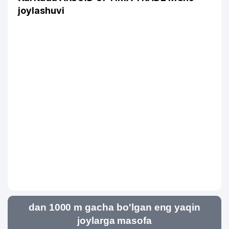
joylashuvi
dan 1000 m gacha bo'lgan eng yaqin
joylarga masofa