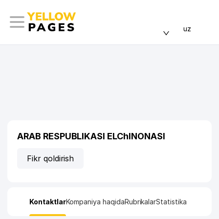
uz
ARAB RESPUBLIKASI ELChINONASI
Fikr qoldirish
Kontaktlar
Kompaniya haqida
Rubrikalar
Statistika