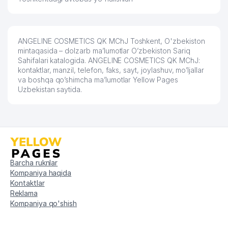
ANGELINE COSMETICS QK MChJ Toshkent, O'zbekiston
mintaqasida – dolzarb ma’lumotlar O’zbekiston Sariq
Sahifalari katalogida. ANGELINE COSMETICS QK MChJ:
kontaktlar, manzil, telefon, faks, sayt, joylashuv, mo’ljallar
va boshqa qo’shimcha ma’lumotlar Yellow Pages
Uzbekistan saytida.
Barcha ruknlar
Kompaniya haqida
Kontaktlar
Reklama
Kompaniya qo'shish