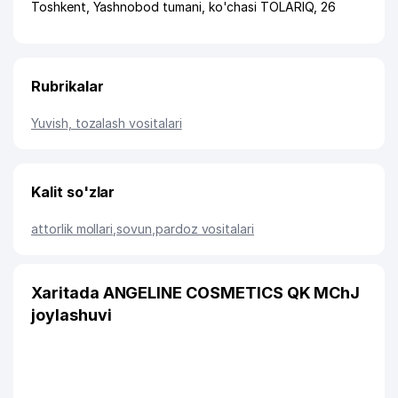
Toshkent
,
Yashnobod tumani
,
ko'chasi TOLARIQ
, 26
Rubrikalar
Yuvish, tozalash vositalari
Kalit so'zlar
attorlik mollari
,
sovun
,
pardoz vositalari
Xaritada ANGELINE COSMETICS QK MChJ
joylashuvi