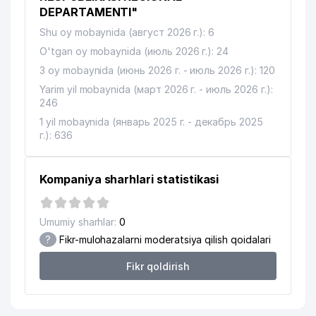
DEPARTAMENTI"
Shu oy mobaynida (август 2026 г.): 6
O'tgan oy mobaynida (июль 2026 г.): 24
3 oy mobaynida (июнь 2026 г. - июль 2026 г.): 120
Yarim yil mobaynida (март 2026 г. - июль 2026 г.):
246
1 yil mobaynida (январь 2025 г. - декабрь 2025
г.): 636
Kompaniya sharhlari statistikasi
Umumiy sharhlar:
0
?
Fikr-mulohazalarni moderatsiya qilish qoidalari
Fikr qoldirish