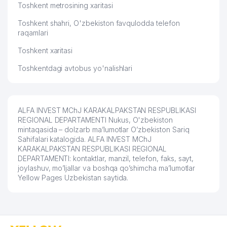
Toshkent metrosining xaritasi
Toshkent shahri, O'zbekiston favqulodda telefon
raqamlari
Toshkent xaritasi
Toshkentdagi avtobus yo'nalishlari
ALFA INVEST MChJ KARAKALPAKSTAN RESPUBLIKASI
REGIONAL DEPARTAMENTI Nukus, O'zbekiston
mintaqasida – dolzarb ma’lumotlar O’zbekiston Sariq
Sahifalari katalogida. ALFA INVEST MChJ
KARAKALPAKSTAN RESPUBLIKASI REGIONAL
DEPARTAMENTI: kontaktlar, manzil, telefon, faks, sayt,
joylashuv, mo’ljallar va boshqa qo’shimcha ma’lumotlar
Yellow Pages Uzbekistan saytida.