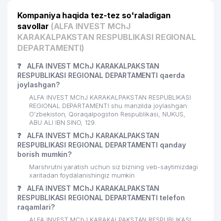
Kompaniya haqida tez-tez so'raladigan
savollar
(ALFA INVEST MChJ
KARAKALPAKSTAN RESPUBLIKASI REGIONAL
DEPARTAMENTI)
❓
ALFA INVEST MChJ KARAKALPAKSTAN
RESPUBLIKASI REGIONAL DEPARTAMENTI qaerda
joylashgan?
ALFA INVEST MChJ KARAKALPAKSTAN RESPUBLIKASI
REGIONAL DEPARTAMENTI shu manzilda joylashgan:
O'zbekiston, Qoraqalpogston Respublikasi, NUKUS,
ABU ALI IBN SINO, 129.
❓
ALFA INVEST MChJ KARAKALPAKSTAN
RESPUBLIKASI REGIONAL DEPARTAMENTI qanday
borish mumkin?
Marshrutni yaratish uchun siz bizning veb-saytimizdagi
xaritadan foydalanishingiz mumkin
❓
ALFA INVEST MChJ KARAKALPAKSTAN
RESPUBLIKASI REGIONAL DEPARTAMENTI telefon
raqamlari?
ALFA INVEST MChJ KARAKALPAKSTAN RESPUBLIKASI