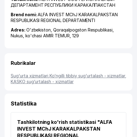
ДЕПАРТАМЕНТ РЕСПУБЛИКИ КАРАКАЛПАКСТАН
Brend nomi:
ALFA INVEST MChJ KARAKALPAKSTAN
RESPUBLIKASI REGIONAL DEPARTAMENTI
Adres:
O'zbekiston,
Qoraqalpogston Respublikasi
,
Nukus
,
ko'chasi AMIR TEMUR
, 129
Rubrikalar
Sug‘urta xizmatlari
,
Ko‘ngilli tibbiy sug‘urtalash - xizmatlar
,
KASKO sug‘urtalash - xizmatlar
Statistika
Tashkilotning ko'rish statistikasi "ALFA
INVEST MChJ KARAKALPAKSTAN
RESPUBLIKASI REGIONAL