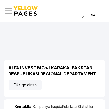
uz
ALFA INVEST MChJ KARAKALPAKSTAN
RESPUBLIKASI REGIONAL DEPARTAMENTI
Fikr qoldirish
Kontaktlar
Kompaniya haqida
Rubrikalar
Statistika