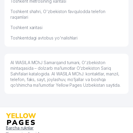
Toshkent metrosining xaritasi
Toshkent shahri, O'zbekiston favqulodda telefon
raqamlari
Toshkent xaritasi
Toshkentdagi avtobus yo'nalishlari
Al WASILA MChJ Samarqand tumani, O'zbekiston
mintaqasida – dolzarb ma’lumotlar O’zbekiston Sariq
Sahifalari katalogida. Al WASILA MChJ: kontaktlar, manzil,
telefon, faks, sayt, joylashuv, mo’ljallar va boshqa
qo’shimcha ma’lumotlar Yellow Pages Uzbekistan saytida.
Barcha ruknlar