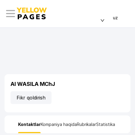
uz
Al WASILA MChJ
Fikr qoldirish
Kontaktlar
Kompaniya haqida
Rubrikalar
Statistika