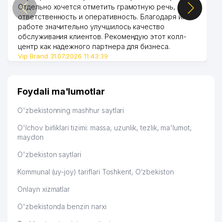
Отдельно хочется отметить грамотную речь,
ответственность и оперативность. Благодаря их
работе значительно улучшилось качество
обслуживания клиентов. Рекомендую этот колл-
центр как надежного партнера для бизнеса.
Vip Brand 31.07.2026 11:43:39
Foydali ma'lumotlar
O'zbekistonning mashhur saytlari
O'lchov birliklari tizimi: massa, uzunlik, tezlik, ma'lumot,
maydon
O'zbekiston saytlari
Kommunal (uy-joy) tariflari Toshkent, O‘zbekiston
Onlayn xizmatlar
O'zbekistonda benzin narxi