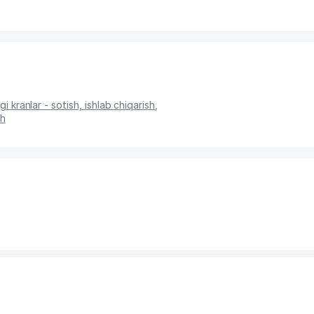
gi kranlar - sotish, ishlab chiqarish
,
sh