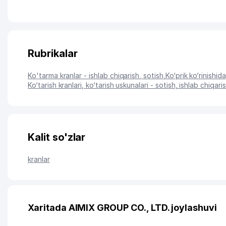
Rubrikalar
Ko'tarma kranlar - ishlab chiqarish, sotish
,
Ko‘prik ko‘rinishida
Ko‘tarish kranlari, ko‘tarish uskunalari - sotish, ishlab chiqari
Kalit so'zlar
kranlar
Xaritada AIMIX GROUP CO., LTD. joylashuvi