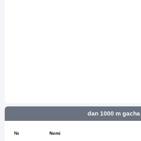
dan 1000 m gacha 
№
Nomi