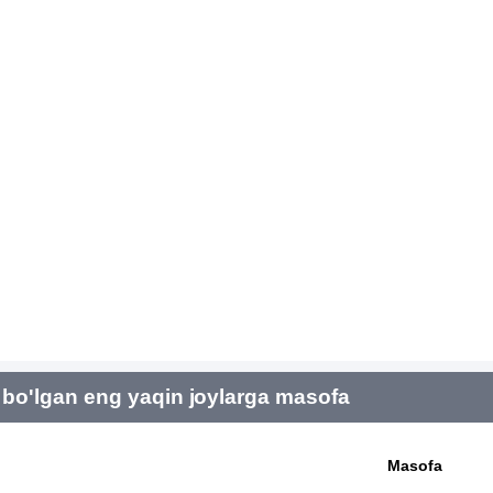
bo'lgan eng yaqin joylarga masofa
Masofa