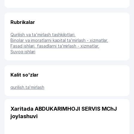
Rubrikalar
Qurilish va ta'mirlash tashkilotlari
,
Binolar va imoratlarni kapital ta’mirlash - xizmatlar
,
Fasad ishlari, fasadlarni ta’mirlash - xizmatlar
,
Suvoq ishlari
Kalit so'zlar
qurilish
,
ta'mirlash
Xaritada ABDUKARIMHOJI SERVIS MChJ
joylashuvi