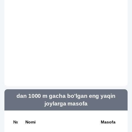
dan 1000 m gacha bo'lgan eng yaqin
joylarga masofa
№
Nomi
Masofa