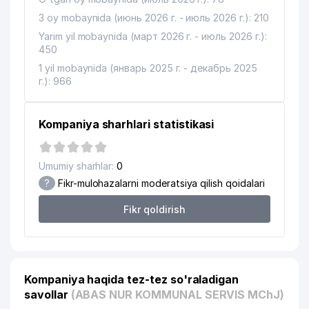
3 oy mobaynida (июнь 2026 г. - июль 2026 г.): 210
Yarim yil mobaynida (март 2026 г. - июль 2026 г.):
450
1 yil mobaynida (январь 2025 г. - декабрь 2025
г.): 966
Kompaniya sharhlari statistikasi
Umumiy sharhlar:
0
?
Fikr-mulohazalarni moderatsiya qilish qoidalari
Fikr qoldirish
Kompaniya haqida tez-tez so'raladigan
savollar
(ABAS NUR KOMMUNAL SERVIS MChJ)