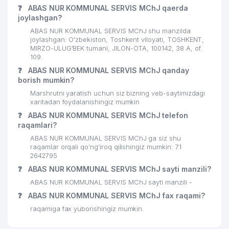
❓
ABAS NUR KOMMUNAL SERVIS MChJ qaerda
joylashgan?
ABAS NUR KOMMUNAL SERVIS MChJ shu manzilda
joylashgan: O'zbekiston, Toshkent viloyati, TOSHKENT,
MIRZO-ULUG'BEK tumani, JILON-OTA, 100142, 38 A, of.
109.
❓
ABAS NUR KOMMUNAL SERVIS MChJ qanday
borish mumkin?
Marshrutni yaratish uchun siz bizning veb-saytimizdagi
xaritadan foydalanishingiz mumkin
❓
ABAS NUR KOMMUNAL SERVIS MChJ telefon
raqamlari?
ABAS NUR KOMMUNAL SERVIS MChJ ga siz shu
raqamlar orqali qo’ng’iroq qilishingiz mumkin: 71
2642795
❓
ABAS NUR KOMMUNAL SERVIS MChJ sayti manzili?
ABAS NUR KOMMUNAL SERVIS MChJ sayti manzili -
❓
ABAS NUR KOMMUNAL SERVIS MChJ fax raqami?
raqamiga fax yuborishingiz mumkin.