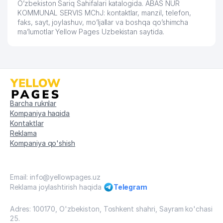
O’zbekiston Sariq Sahifalari katalogida. ABAS NUR
KOMMUNAL SERVIS MChJ: kontaktlar, manzil, telefon,
faks, sayt, joylashuv, mo’ljallar va boshqa qo’shimcha
ma’lumotlar Yellow Pages Uzbekistan saytida.
Barcha ruknlar
Kompaniya haqida
Kontaktlar
Reklama
Kompaniya qo'shish
Email: info@yellowpages.uz
Reklama joylashtirish haqida
Telegram
Adres: 100170, O'zbekiston, Toshkent shahri, Sayram ko'chasi
25.