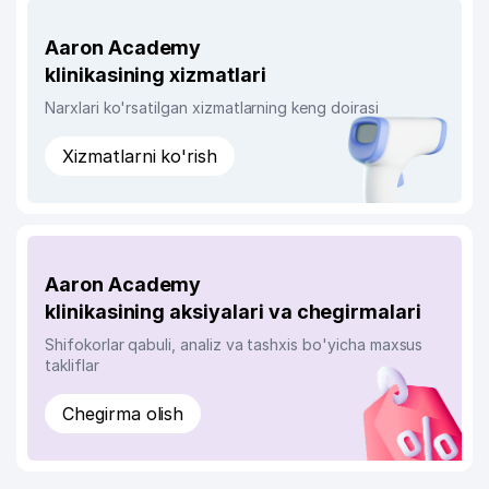
Aaron Academy
klinikasining xizmatlari
Narxlari ko'rsatilgan xizmatlarning keng doirasi
Xizmatlarni ko'rish
Aaron Academy
klinikasining aksiyalari va chegirmalari
Shifokorlar qabuli, analiz va tashxis bo'yicha maxsus
takliflar
Chegirma olish