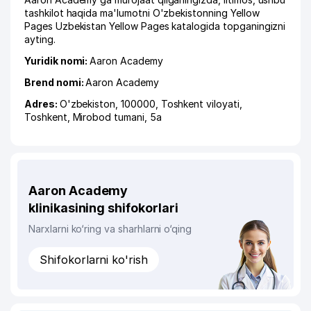
tashkilot haqida ma'lumotni O'zbekistonning Yellow
Pages Uzbekistan Yellow Pages katalogida topganingizni
ayting.
Yuridik nomi:
Aaron Academy
Brend nomi:
Aaron Academy
Adres:
O'zbekiston, 100000,
Toshkent viloyati
,
Toshkent
,
Mirobod tumani
, 5а
Aaron Academy
klinikasining shifokorlari
Narxlarni ko‘ring va sharhlarni o‘qing
Shifokorlarni ko'rish