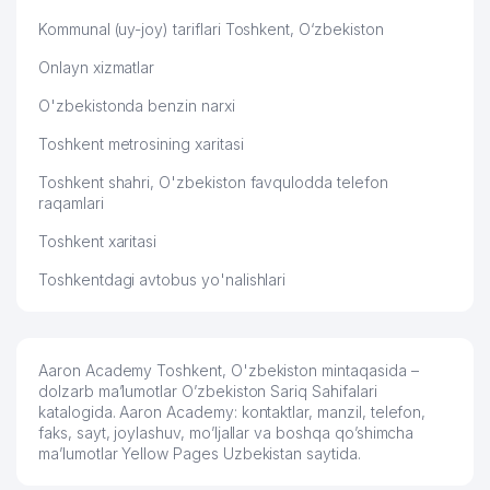
Kommunal (uy-joy) tariflari Toshkent, O‘zbekiston
Onlayn xizmatlar
O'zbekistonda benzin narxi
Toshkent metrosining xaritasi
Toshkent shahri, O'zbekiston favqulodda telefon
raqamlari
Toshkent xaritasi
Toshkentdagi avtobus yo'nalishlari
Aaron Academy Toshkent, O'zbekiston mintaqasida –
dolzarb ma’lumotlar O’zbekiston Sariq Sahifalari
katalogida. Aaron Academy: kontaktlar, manzil, telefon,
faks, sayt, joylashuv, mo’ljallar va boshqa qo’shimcha
ma’lumotlar Yellow Pages Uzbekistan saytida.