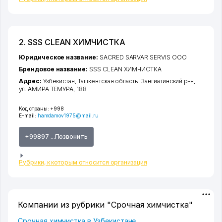
2. SSS CLEAN ХИМЧИСТКА
Юридическое название:
SACRED SARVAR SERVIS ООО
Брендовое название:
SSS CLEAN ХИМЧИСТКА
Адрес:
Узбекистан,
Ташкентская область
,
Зангиатинский р-н
,
ул. АМИРА ТЕМУРА
, 188
Код страны:
+998
E-mail:
hamdamov1975@mail.ru
+99897 ...Позвонить
Рубрики, к которым относится организация
Компании из рубрики "Срочная химчистка"
Срочная химчистка в Узбекистане