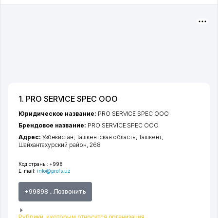
1. PRO SERVICE SPEC ООО
Юридическое название:
PRO SERVICE SPEC ООО
Брендовое название:
PRO SERVICE SPEC ООО
Адрес:
Узбекистан,
Ташкентская область
,
Ташкент
,
Шайхантахурский район
, 268
Код страны:
+998
E-mail:
info@profs.uz
+99898 ...Позвонить
Рубрики, к которым относится организация