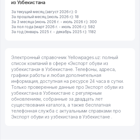
из Узбекистана
За текущий месяц (август 2026 г.): 0
За прошлый месяц (июль 2026 г.): 18
За 3 месяца (июнь 2026 г. - июль 2026 г.): 300
За пол года (март 2026 г. - июль 2026 г.): 582
За год (январь 2025 г. - декабрь 2025 г.): 1182
Электронный справочник Yellowpages.uz: полный
список компаний в сфере «Экспорт обуви из
узбекистана» в Узбекистане. Телефоны, адреса,
графики работы и любая дополнительная
информация, доступная на ресурсе 24 часа в сутки.
Только проверенные данные про Экспорт обуви из
узбекистана в Узбекистане с регулярным
обновлением, собранные за двадцать лет
существования каталога, а также бесплатная
телефонная служба с актуальными справками про
Экспорт обуви из узбекистана в Узбекистане .