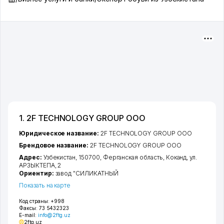
1. 2F TECHNOLOGY GROUP ООО
Юридическое название:
2F TECHNOLOGY GROUP ООО
Брендовое название:
2F TECHNOLOGY GROUP ООО
Адрес:
Узбекистан, 150700,
Ферганская область
,
Коканд
,
ул.
АРЗЫКТЕПА
, 2
Ориентир:
завод "СИЛИКАТНЫЙ
Показать на карте
Код страны:
+998
Факсы:
73 5432323
E-mail:
info@2ftg.uz
2ftg.uz