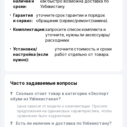
наличие и
как быстро возможна доставка по
сроки:
Узбекистану.
Гарантия
уточните срок гарантии и порядок
и сервис:
обращения (сервис/ремонт/замена).
Комплектация:
запросите список комплекта и
уточните, нужны ли аксессуары/
расходники.
Установка/
уточните стоимость и сроки
настройка (если
работ отдельно от товара.
нужно):
Часто задаваемые вопросы
❓
Сколько стоит товар в категории «Экспорт
обуви из Узбекистана»?
Цена зависит от модели и комплектации. Просите
предложения на одинаковые характеристики, чтобы
сравнение было корректным.
❓
Есть ли наличие и доставка по Узбекистану?