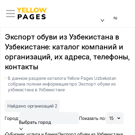
ru
Экспорт обуви из Узбекистана в
Узбекистане: каталог компаний и
организаций, их адреса, телефоны,
контакты
В данном разделе каталога Yellow Pages Uzbekistan
собрана полная информация про Экспорт обуви из
узбекистана в Узбекистане
Найдено организаций 2
Город:
Показать по:
Выбрать город
/
Бизнес услуги и банки
/
Экспорт обуви из Узбекистана