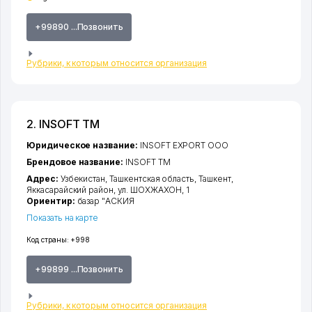
+99890 ...Позвонить
Рубрики, к которым относится организация
2. INSOFT ТМ
Юридическое название:
INSOFT EXPORT ООО
Брендовое название:
INSOFT ТМ
Адрес:
Узбекистан,
Ташкентская область
,
Ташкент
,
Яккасарайский район
,
ул. ШОХЖАХОН
, 1
Ориентир:
базар "АСКИЯ
Показать на карте
Код страны:
+998
+99899 ...Позвонить
Рубрики, к которым относится организация