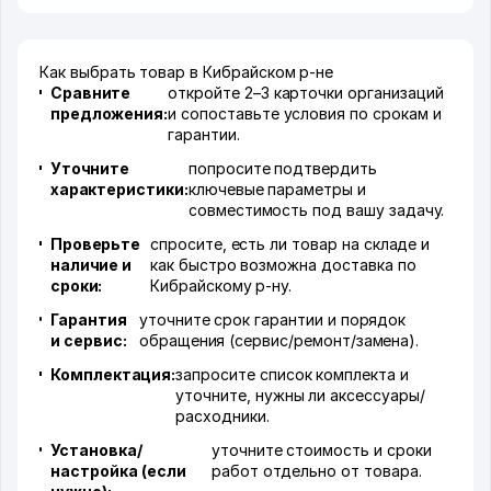
Как выбрать товар в Кибрайском р-не
Сравните
откройте 2–3 карточки организаций
предложения:
и сопоставьте условия по срокам и
гарантии.
Уточните
попросите подтвердить
характеристики:
ключевые параметры и
совместимость под вашу задачу.
Проверьте
спросите, есть ли товар на складе и
наличие и
как быстро возможна доставка по
сроки:
Кибрайскому р-ну.
Гарантия
уточните срок гарантии и порядок
и сервис:
обращения (сервис/ремонт/замена).
Комплектация:
запросите список комплекта и
уточните, нужны ли аксессуары/
расходники.
Установка/
уточните стоимость и сроки
настройка (если
работ отдельно от товара.