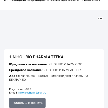
1. NIHOL BIO PHARM АПТЕКА
Юридическое название:
NIHOL BIO PHARM ООО
Брендовое название:
NIHOL BIO PHARM АПТЕКА
Адрес:
Узбекистан, 140801,
Самаркандская область
,
,
ул.
БЕКЛАР
, 50
Код страны:
+998
E-mail:
Niholbiopharm@mail.ru
+99895 ...Позвонить