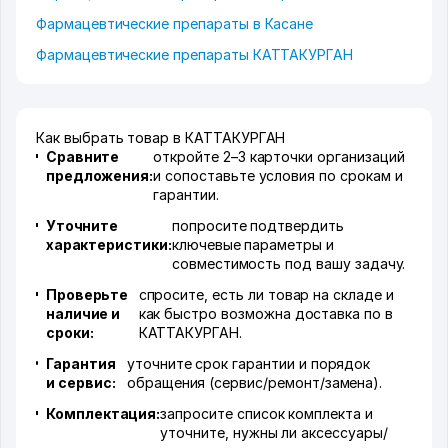
Фармацевтические препараты в Касане
Фармацевтические препараты КАТТАКУРГАН
Как выбрать товар в КАТТАКУРГАН
Сравните
откройте 2–3 карточки организаций
предложения:
и сопоставьте условия по срокам и
гарантии.
Уточните
попросите подтвердить
характеристики:
ключевые параметры и
совместимость под вашу задачу.
Проверьте
спросите, есть ли товар на складе и
наличие и
как быстро возможна доставка по в
сроки:
КАТТАКУРГАН.
Гарантия
уточните срок гарантии и порядок
и сервис:
обращения (сервис/ремонт/замена).
Комплектация:
запросите список комплекта и
уточните, нужны ли аксессуары/