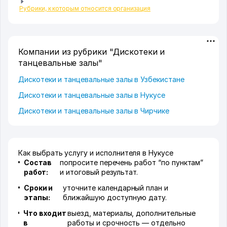
Рубрики, к которым относится организация
Компании из рубрики "Дискотеки и
танцевальные залы"
Дискотеки и танцевальные залы в Узбекистане
Дискотеки и танцевальные залы в Нукусе
Дискотеки и танцевальные залы в Чирчике
Как выбрать услугу и исполнителя в Нукусе
Состав
попросите перечень работ “по пунктам”
работ:
и итоговый результат.
Сроки и
уточните календарный план и
этапы:
ближайшую доступную дату.
Что входит
выезд, материалы, дополнительные
в
работы и срочность — отдельно