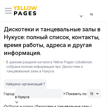
ru
Дискотеки и танцевальные залы в
Нукусе: полный список, контакты,
время работы, адреса и другая
информация.
В данном разделе каталога Yellow Pages Uzbekistan
собрана полная информация про Дискотеки и
танцевальные залы в Нукусе.
Найдено организаций 1
Город:
Показать по:
в Нукусе
/
Досуг и отдых /
Дискотеки и танцевальные залы /