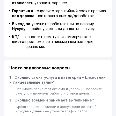
стоимость:
уточнить заранее.
Гарантия и
спросите гарантийный срок и правила
поддержка:
повторного выезда/доработок.
Выезд по
уточните, работают ли по вашему
Нукусу:
району и есть ли доплаты за выезд.
КП/
попросите смету или коммерческое
смета:
предложение в письменном виде для
сравнения.
Часто задаваемые вопросы
❓
Сколько стоит услуга в категории «Дискотеки
и танцевальные залы»?
Стоимость зависит от объёма и условий. Попросите
смету или перечень работ с итоговой ценой.
❓
Сколько времени занимает выполнение?
Сроки зависят от этапов и доступности объекта/
исходных данных — уточните график работ.