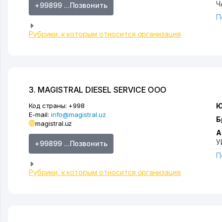
Ч
+99899 ...Позвонить
П
Рубрики, к которым относится организация
3. MAGISTRAL DIESEL SERVICE ООО
Код страны:
+998
Ю
E-mail:
info@magistral.uz
Б
magistral.uz
А
У
+99899 ...Позвонить
П
Рубрики, к которым относится организация