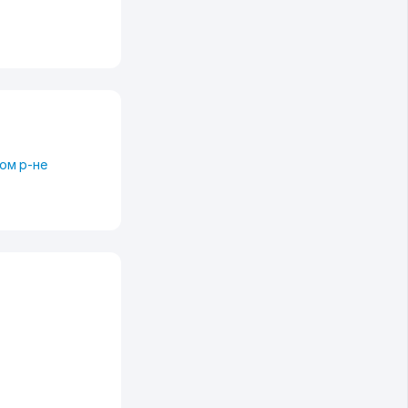
ом р-не