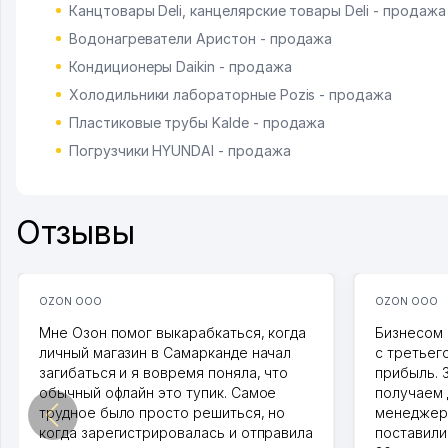
Канцтовары Deli, канцелярские товары Deli - продажа
Водонагреватели Аристон - продажа
Кондиционеры Daikin - продажа
Холодильники лабораторные Pozis - продажа
Пластиковые трубы Kalde - продажа
Погрузчики HYUNDAI - продажа
Отзывы
OZON ООО
OZON ООО
Мне Озон помог выкарабкаться, когда
Бизнесом 
личный магазин в Самарканде начал
с третьег
загибаться и я вовремя поняла, что
прибыль. 
обычный офлайн это тупик. Самое
получаем 
трудное было просто решиться, но
менеджеро
когда зарегистрировалась и отправила
поставили