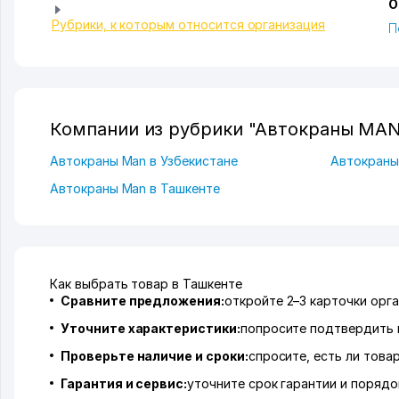
О
Рубрики, к которым относится организация
П
Компании из рубрики "Автокраны MAN
Автокраны Man в Узбекистане
Автокран
Автокраны Man в Ташкенте
Как выбрать товар в Ташкенте
Сравните предложения:
откройте 2–3 карточки орга
Уточните характеристики:
попросите подтвердить 
Проверьте наличие и сроки:
спросите, есть ли това
Гарантия и сервис:
уточните срок гарантии и порядо