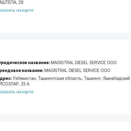
АШТЕПА
, 29
оказать на карте
ридическое название:
MAGISTRAL DIESEL SERVICE ООО
рендовое название:
MAGISTRAL DIESEL SERVICE ООО
дрес:
Узбекистан,
Ташкентская область
,
Ташкент
,
Яшнабадский
ЙСОЗЛАР
, 23 А
оказать на карте