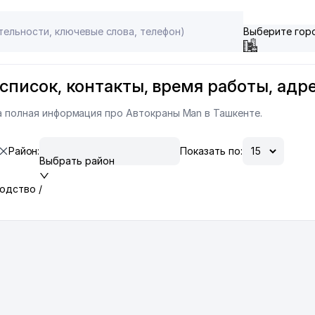
Выберите гор
список, контакты, время работы, адр
на полная информация про Автокраны Man в Ташкенте.
Район:
Показать по:
Выбрать район
одство /