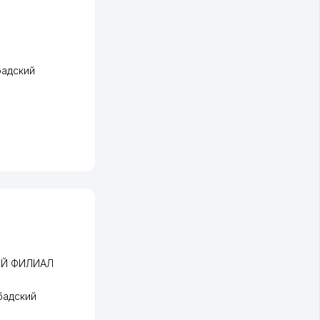
адский
ИЙ ФИЛИАЛ
бадский