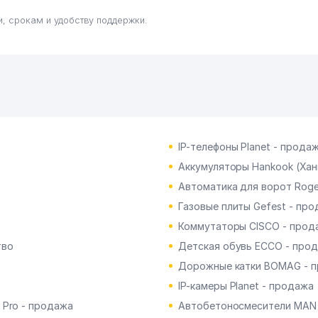
, срокам и удобству поддержки.
IP-телефоны Planet - прода
Аккумуляторы Hankook (Хан
Автоматика для ворот Roge
Газовые плиты Gefest - пр
Коммутаторы CISCO - прод
тво
Детская обувь ECCO - про
Дорожные катки BOMAG - 
IP-камеры Planet - продажа
 Pro - продажа
Автобетоносмесители MAN 