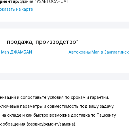
риентир:
здание "УЗАВТОСАНОАТ
оказать на карте
 - продажа, производство"
ы Man ДЖАМБАЙ
Автокраны Man в Зангиатинск
низаций и сопоставьте условия по срокам и гарантии.
ключевые параметры и совместимость под вашу задачу.
р на складе и как быстро возможна доставка по Ташкенту.
к обращения (сервис/ремонт/замена).