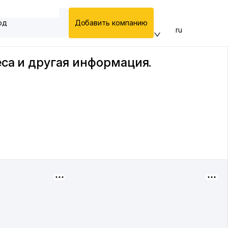
од
Добавить компанию
ru
еса и другая информация.