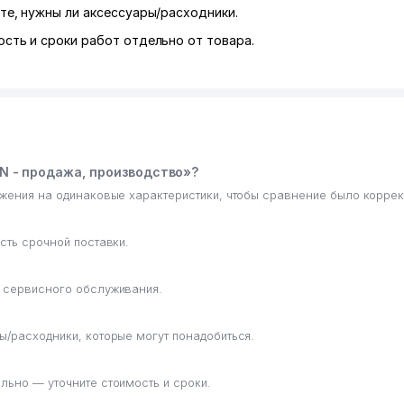
те, нужны ли аксессуары/расходники.
сть и сроки работ отдельно от товара.
N - продажа, производство»?
ожения на одинаковые характеристики, чтобы сравнение было корре
сть срочной поставки.
е сервисного обслуживания.
ы/расходники, которые могут понадобиться.
льно — уточните стоимость и сроки.