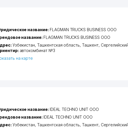
ридическое название:
FLAGMAN TRUCKS BUSINESS ООО
рендовое название:
FLAGMAN TRUCKS BUSINESS ООО
дрес:
Узбекистан,
Ташкентская область
,
Ташкент
,
Сергелийский
риентир:
автокомбинат №3
оказать на карте
ридическое название:
IDEAL TECHNO UNIT ООО
рендовое название:
IDEAL TECHNO UNIT ООО
дрес:
Узбекистан,
Ташкентская область
,
Ташкент
,
Сергелийский