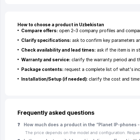
How to choose a product in Uzbekistan
Compare offers:
open 2–3 company profiles and compare 
Clarify specifications:
ask to confirm key parameters and
Check availability and lead times:
ask if the item is in
Warranty and service:
clarify the warranty period and t
Package contents:
request a complete list of what's inc
Installation/Setup (if needed):
clarify the cost and time
Frequently asked questions
❓
How much does a product in the “Planet IP-phones -
The price depends on the model and configuration. Request 