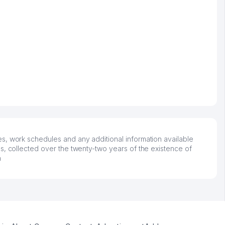
s, work schedules and any additional information available
s, collected over the twenty-two years of the existence of
n