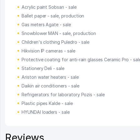
Acrylic paint Sobsan - sale
Ballet paper - sale, production
Gas meters Agate - sale
Snowblower MAN - sale, production
Children's clothing Puledro - sale
Hikvision IP cameras - sale
Protective coating for anti-rain glasses Ceramic Pro - sal
Stationery Deli - sale
Ariston water heaters - sale
Daikin air conditioners - sale
Refrigerators for laboratory Pozis - sale
Plastic pipes Kalde - sale
HYUNDAI loaders - sale
Reviews