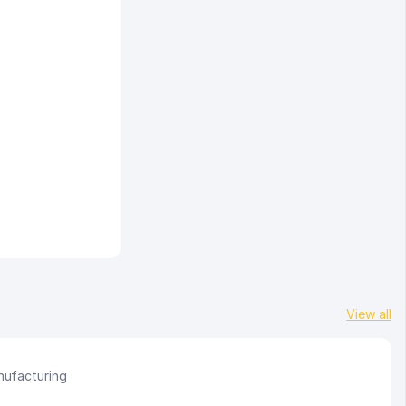
View all
nufacturing