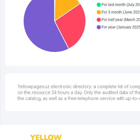
For last month (July 20
For 3 month (June 2026
For half year (March 2
Yellowpages.uz electronic directory: a complete list of co
on the resource 24 hours a day. Only the audited data of th
the catalog, as well as a free telephone service with up-to-