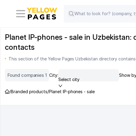
Planet IP-phones - sale in Uzbekistan:
contacts
This section of the Yellow Pages Uzbekistan directory contains
Found companies 1
City:
Show by
Select city
/
Branded products
/
Planet IP-phones - sale