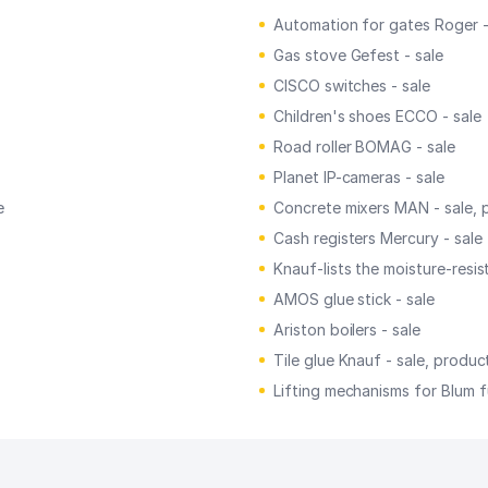
Automation for gates Roger -
Gas stove Gefest - sale
CISCO switches - sale
Children's shoes ECCO - sale
Road roller BOMAG - sale
Planet IP-cameras - sale
e
Concrete mixers MAN - sale, 
Cash registers Mercury - sale
Knauf-lists the moisture-resis
AMOS glue stick - sale
Ariston boilers - sale
Tile glue Knauf - sale, produc
Lifting mechanisms for Blum fu