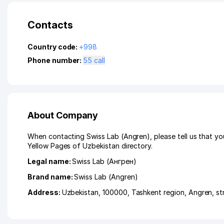
Contacts
Country code:
+998
Phone number:
55 call
About Company
When contacting Swiss Lab (Angren), please tell us that yo
Yellow Pages of Uzbekistan directory.
Legal name:
Swiss Lab (Ангрен)
Brand name:
Swiss Lab (Angren)
Address:
Uzbekistan, 100000,
Tashkent region
,
Angren
,
st