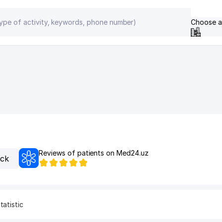
Choose a
Reviews of patients on Med24.uz
ack
tatistic