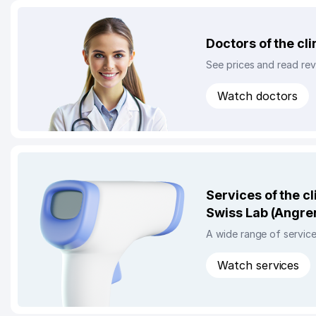
Doctors of the cl
See prices and read re
Watch doctors
Services of the cl
Swiss Lab (Angre
A wide range of service
Watch services