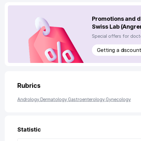
Promotions and di
Swiss Lab (Angre
Special offers for doct
Getting a discoun
Rubrics
Andrology
,
Dermatology
,
Gastroenterology
,
Gynecology
Statistic