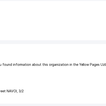
u found information about this organization in the Yellow Pages Uz
reet NAVOI
, 3/2