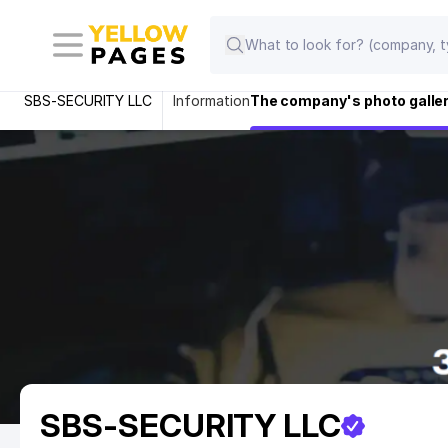
SBS-SECURITY LLC
Information
The company's photo galle
SBS-SECURITY LLC