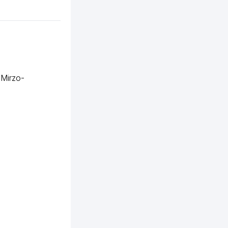
,
Mirzo-