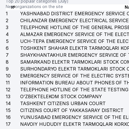
Top 20 popular categories (July)
New organizations on the site
№
N
1
YASHNABAD DISTRICT EMERGENCY SERVICE 
2
CHILANZAR EMERGENCY ELECTRICAL SERVICE
3
TELEPHONE HOTLINE OF THE GENERAL PROSE
4
ALMAZAR EMERGENCY SERVICE OF THE ELEC
5
UCH-TEPA EMERGENCY SERVICE OF THE ELE
6
TOSHKENT SHAHAR ELEKTR TARMOQLARI KO
7
SHAYKHANTAKHUR EMERGENCY SERVICE OF 
8
SAMARKAND ELEKTR TARMOKLARI STOCK C
9
SURHONDARYO ELEKTR TARMOKLARI STOCK
10
EMERGENCY SERVICE OF THE ELECTRIC SYST
11
INFORMATION BUREAU ABOUT PHONES OF TH
12
TELEPHONE HOTLINE OF THE STATE TESTING
13
O'ZBEKTELEKOM STOCK COMPANY
14
TASHKENT CITIZENS URBAN COURT
15
CITIZENS COURT OF YAKKASARAY DISTRICT
16
YUNUSABAD EMERGENCY SERVICE OF THE EL
17
NAVOIY HUDUDIY ELEKTR TARMOQLARI KORX