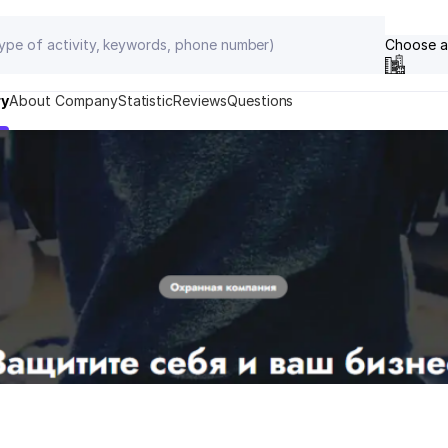
Choose a
ry
About Company
Statistic
Reviews
Questions