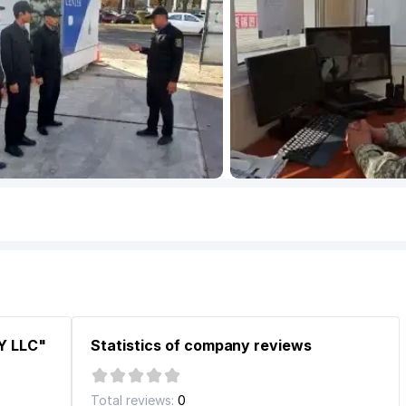
Y LLC"
Statistics of company reviews
Total reviews:
0