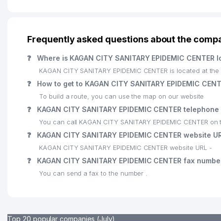
Frequently asked questions about the com
❓
Where is KAGAN CITY SANITARY EPIDEMIC CENTER l
KAGAN CITY SANITARY EPIDEMIC CENTER is located at the 
❓
How to get to KAGAN CITY SANITARY EPIDEMIC CEN
To build a route, you can use the map on our website
❓
KAGAN CITY SANITARY EPIDEMIC CENTER telephone
You can call KAGAN CITY SANITARY EPIDEMIC CENTER on 
❓
KAGAN CITY SANITARY EPIDEMIC CENTER website U
KAGAN CITY SANITARY EPIDEMIC CENTER website URL -
❓
KAGAN CITY SANITARY EPIDEMIC CENTER fax numbe
You can send a fax to the number .
Top 20 popular companies (July)