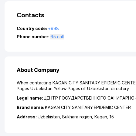
Contacts
Country code:
+998
Phone number:
65 call
About Company
When contacting KAGAN CITY SANITARY EPIDEMIC CENTER, ple
Pages Uzbekistan Yellow Pages of Uzbekistan directory.
Legal name:
ЦЕНТР ГОСУДАРСТВЕННОГО САНИТАРНО-
Brand name:
KAGAN CITY SANITARY EPIDEMIC CENTER
Address:
Uzbekistan,
Bukhara region
,
Kagan
, 15