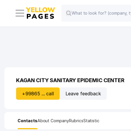
KAGAN CITY SANITARY EPIDEMIC CENTER
+99865 ... call
Leave feedback
Contacts
About Company
Rubrics
Statistic