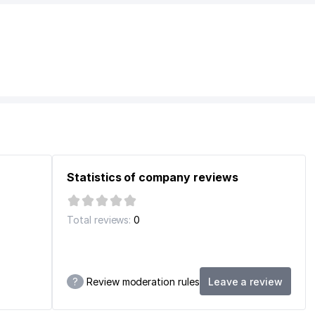
Statistics of company reviews
Total reviews:
0
?
Review moderation rules
Leave a review