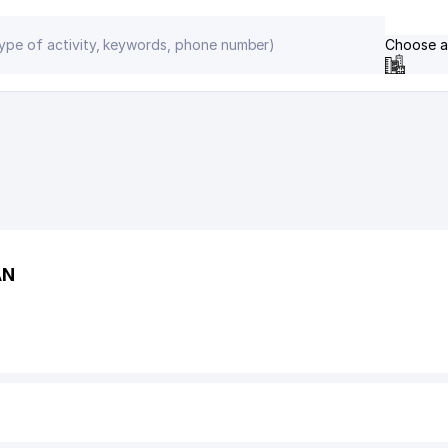
Choose a
AN