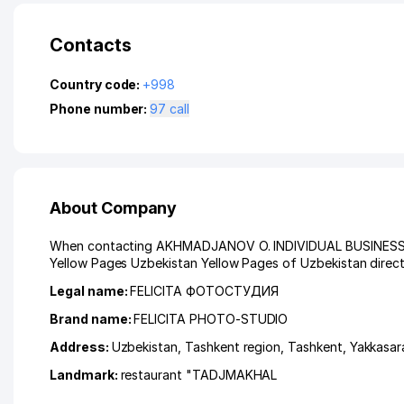
Contacts
Country code:
+998
Phone number:
97 call
About Company
When contacting AKHMADJANOV O. INDIVIDUAL BUSINESSMAN, 
Yellow Pages Uzbekistan Yellow Pages of Uzbekistan direct
Legal name:
FELICITA ФОТОСТУДИЯ
Brand name:
FELICITA PHOTO-STUDIO
Address:
Uzbekistan,
Tashkent region
,
Tashkent
,
Yakkasara
Landmark:
restaurant "TADJMAKHAL