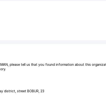
please tell us that you found information about this organizati
ory.
y district
,
street BOBUR
, 23