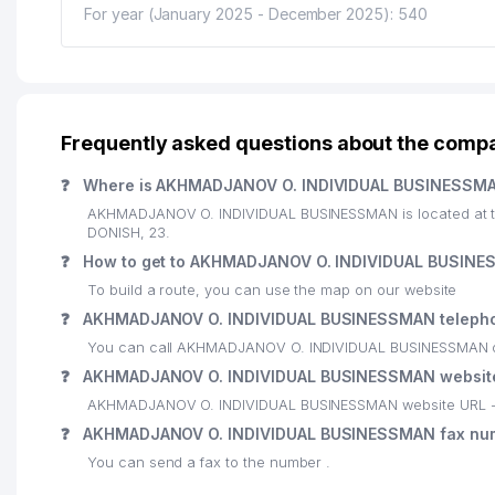
For year (January 2025 - December 2025): 540
Frequently asked questions about the com
❓
Where is AKHMADJANOV O. INDIVIDUAL BUSINESSMA
AKHMADJANOV O. INDIVIDUAL BUSINESSMAN is located at t
DONISH, 23.
❓
How to get to AKHMADJANOV O. INDIVIDUAL BUSIN
To build a route, you can use the map on our website
❓
AKHMADJANOV O. INDIVIDUAL BUSINESSMAN teleph
You can call AKHMADJANOV O. INDIVIDUAL BUSINESSMAN o
❓
AKHMADJANOV O. INDIVIDUAL BUSINESSMAN websit
AKHMADJANOV O. INDIVIDUAL BUSINESSMAN website URL 
❓
AKHMADJANOV O. INDIVIDUAL BUSINESSMAN fax nu
You can send a fax to the number .