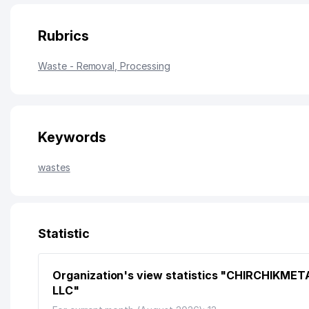
Rubrics
Waste - Removal, Processing
Keywords
wastes
Statistic
Organization's view statistics "CHIRCHIKMET
LLC"