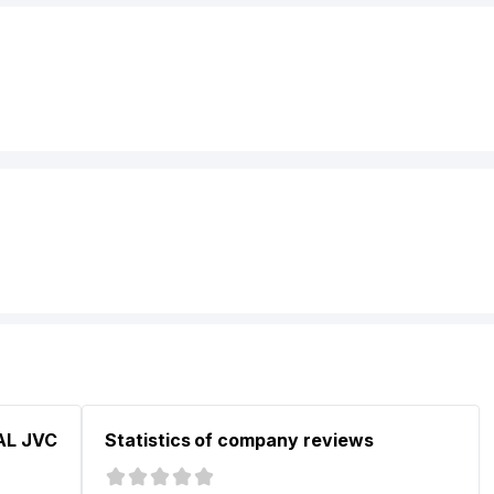
AL JVC
Statistics of company reviews