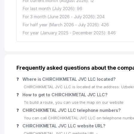
For current month (August 2026): 12
For last month (July 2026): 96
For 3 month (June 2026 - July 2026): 204
For half year (March 2026 - July 2026): 426
For year (January 2025 - December 2025): 846
Frequently asked questions about the com
❓
Where is CHIRCHIKMETAL JVC LLC located?
CHIRCHIKMETAL JVC LLC is located at the address: Uzbeki
❓
How to get to CHIRCHIKMETAL JVC LLC?
To build a route, you can use the map on our website
❓
CHIRCHIKMETAL JVC LLC telephone numbers?
You can call CHIRCHIKMETAL JVC LLC on telephone numbe
❓
CHIRCHIKMETAL JVC LLC website URL?
CHIRCHIKMETAL JVC LLC website URL -