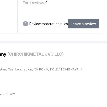
Total reviews:
0
?
Review moderation rules
Leave a review
pany
(CHIRCHIKMETAL JVC LLC)
stan, Tashkent region, CHIRCHIK, KOJEVNICHESKAYA, 1.
rs: 56262