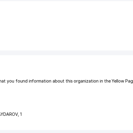
at you found information about this organization in the Yellow Pa
HAYDAROV
, 1