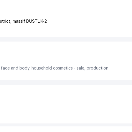
strict
,
massif DUSTLIK-2
 face and body, household cosmetics - sale, production