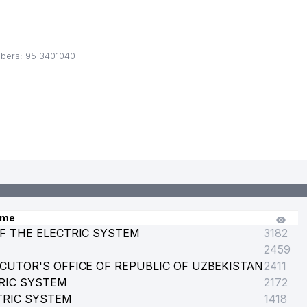
mbers: 95 3401040
ame
F THE ELECTRIC SYSTEM
3182
2459
CUTOR'S OFFICE OF REPUBLIC OF UZBEKISTAN
2411
RIC SYSTEM
2172
TRIC SYSTEM
1418